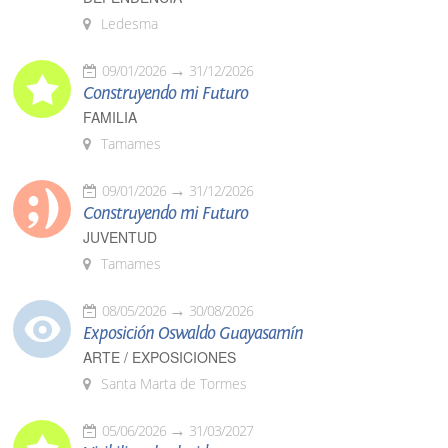
Ledesma
09/01/2026
31/12/2026
Construyendo mi Futuro
FAMILIA
Tamames
09/01/2026
31/12/2026
Construyendo mi Futuro
JUVENTUD
Tamames
08/05/2026
30/08/2026
Exposición Oswaldo Guayasamín
ARTE / EXPOSICIONES
Santa Marta de Tormes
05/06/2026
31/03/2027