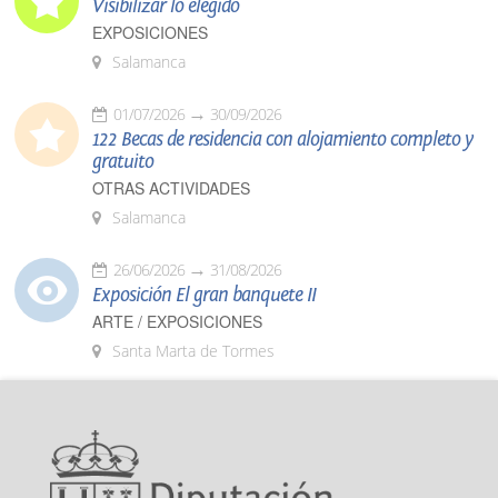
Visibilizar lo elegido
EXPOSICIONES
Salamanca
01/07/2026
30/09/2026
122 Becas de residencia con alojamiento completo y
gratuito
OTRAS ACTIVIDADES
Salamanca
26/06/2026
31/08/2026
Exposición El gran banquete II
ARTE / EXPOSICIONES
Santa Marta de Tormes