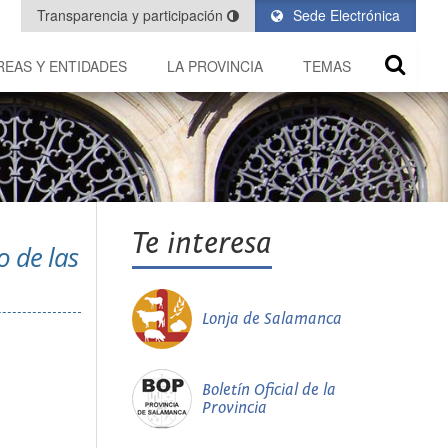
Transparencia y participación
Sede Electrónica
REAS Y ENTIDADES
LA PROVINCIA
TEMAS
Te interesa
o de las
Lonja de Salamanca
Boletín Oficial de la
Provincia