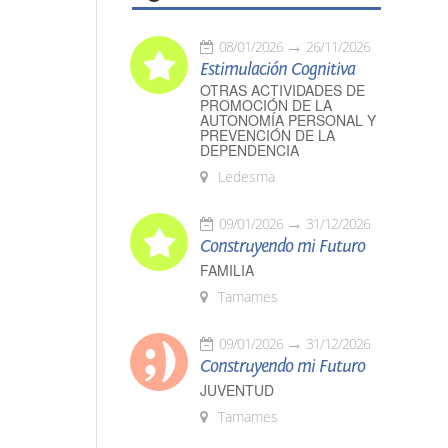
08/01/2026
26/11/2026
Estimulación Cognitiva
OTRAS ACTIVIDADES DE
PROMOCIÓN DE LA
AUTONOMÍA PERSONAL Y
PREVENCIÓN DE LA
DEPENDENCIA
Ledesma
09/01/2026
31/12/2026
Construyendo mi Futuro
FAMILIA
Tamames
09/01/2026
31/12/2026
Construyendo mi Futuro
JUVENTUD
Tamames