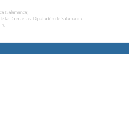
a (Salamanca)
 de las Comarcas. Diputación de Salamanca
 h.