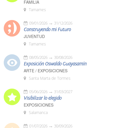
FAMILIA
Tamames
09/01/2026
31/12/2026
Construyendo mi Futuro
JUVENTUD
Tamames
08/05/2026
30/08/2026
Exposición Oswaldo Guayasamín
ARTE / EXPOSICIONES
Santa Marta de Tormes
05/06/2026
31/03/2027
Visibilizar lo elegido
EXPOSICIONES
Salamanca
01/07/2026
30/09/2026