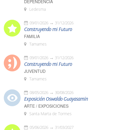
DEPENDENCIA
Ledesma
09/01/2026
31/12/2026
Construyendo mi Futuro
FAMILIA
Tamames
09/01/2026
31/12/2026
Construyendo mi Futuro
JUVENTUD
Tamames
08/05/2026
30/08/2026
Exposición Oswaldo Guayasamín
ARTE / EXPOSICIONES
Santa Marta de Tormes
05/06/2026
31/03/2027