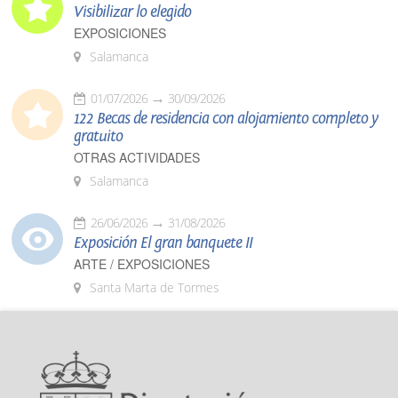
Visibilizar lo elegido
EXPOSICIONES
Salamanca
01/07/2026
30/09/2026
122 Becas de residencia con alojamiento completo y
gratuito
OTRAS ACTIVIDADES
Salamanca
26/06/2026
31/08/2026
Exposición El gran banquete II
ARTE / EXPOSICIONES
Santa Marta de Tormes