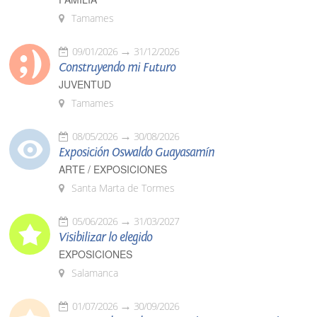
Tamames
09/01/2026
31/12/2026
Construyendo mi Futuro
JUVENTUD
Tamames
08/05/2026
30/08/2026
Exposición Oswaldo Guayasamín
ARTE / EXPOSICIONES
Santa Marta de Tormes
05/06/2026
31/03/2027
Visibilizar lo elegido
EXPOSICIONES
Salamanca
01/07/2026
30/09/2026