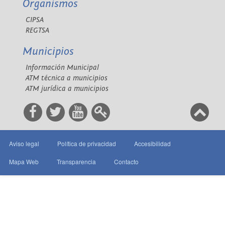
Organismos
CIPSA
REGTSA
Municipios
Información Municipal
ATM técnica a municipios
ATM jurídica a municipios
Aviso legal
Política de privacidad
Accesibilidad
Mapa Web
Transparencia
Contacto