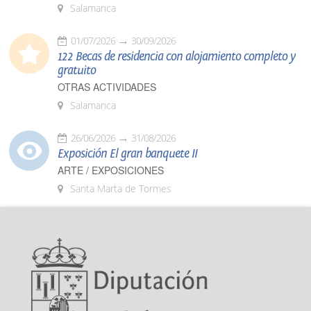
Salamanca
01/07/2026
30/09/2026
122 Becas de residencia con alojamiento completo y
gratuito
OTRAS ACTIVIDADES
Salamanca
26/06/2026
31/08/2026
Exposición El gran banquete II
ARTE / EXPOSICIONES
Santa Marta de Tormes