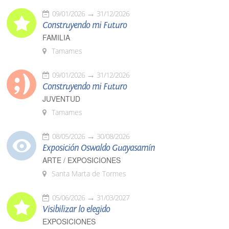
09/01/2026
31/12/2026
Construyendo mi Futuro
FAMILIA
Tamames
09/01/2026
31/12/2026
Construyendo mi Futuro
JUVENTUD
Tamames
08/05/2026
30/08/2026
Exposición Oswaldo Guayasamín
ARTE / EXPOSICIONES
Santa Marta de Tormes
05/06/2026
31/03/2027
Visibilizar lo elegido
EXPOSICIONES