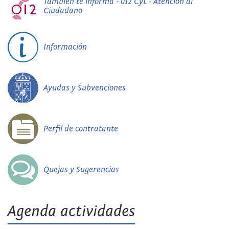
También te informa - 012 CyL - Atención al
Ciudadano
Información
Ayudas y Subvenciones
Perfil de contratante
Quejas y Sugerencias
Agenda actividades