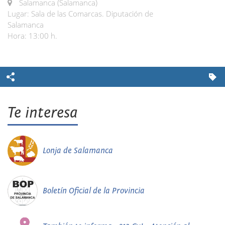
Salamanca (Salamanca)
Lugar: Sala de las Comarcas. Diputación de
Salamanca
Hora: 13:00 h.
Te interesa
Lonja de Salamanca
Boletín Oficial de la Provincia