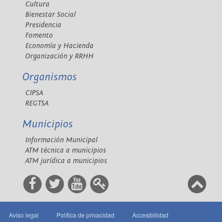
Cultura
Bienestar Social
Presidencia
Fomento
Economía y Hacienda
Organización y RRHH
Organismos
CIPSA
REGTSA
Municipios
Información Municipal
ATM técnica a municipios
ATM jurídica a municipios
Aviso legal
Política de privacidad
Accesibilidad