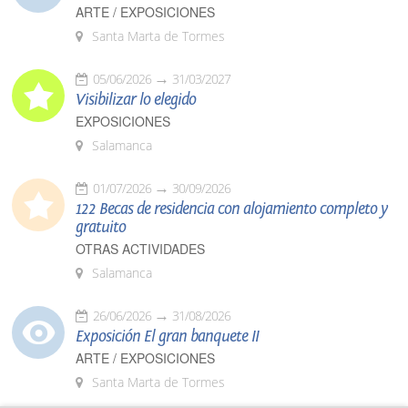
ARTE / EXPOSICIONES
Santa Marta de Tormes
05/06/2026
31/03/2027
Visibilizar lo elegido
EXPOSICIONES
Salamanca
01/07/2026
30/09/2026
122 Becas de residencia con alojamiento completo y
gratuito
OTRAS ACTIVIDADES
Salamanca
26/06/2026
31/08/2026
Exposición El gran banquete II
ARTE / EXPOSICIONES
Santa Marta de Tormes