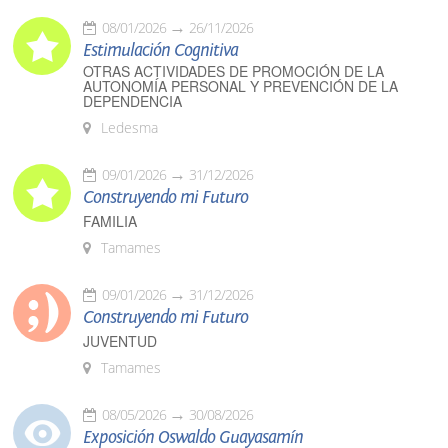
08/01/2026
26/11/2026
Estimulación Cognitiva
OTRAS ACTIVIDADES DE PROMOCIÓN DE LA
AUTONOMÍA PERSONAL Y PREVENCIÓN DE LA
DEPENDENCIA
Ledesma
09/01/2026
31/12/2026
Construyendo mi Futuro
FAMILIA
Tamames
09/01/2026
31/12/2026
Construyendo mi Futuro
JUVENTUD
Tamames
08/05/2026
30/08/2026
Exposición Oswaldo Guayasamín