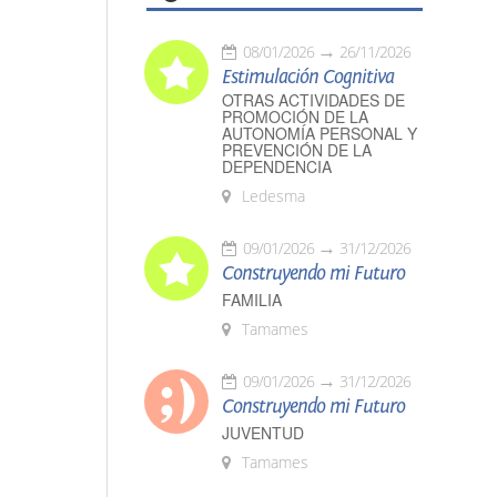
08/01/2026
26/11/2026
Estimulación Cognitiva
OTRAS ACTIVIDADES DE
PROMOCIÓN DE LA
AUTONOMÍA PERSONAL Y
PREVENCIÓN DE LA
DEPENDENCIA
Ledesma
09/01/2026
31/12/2026
Construyendo mi Futuro
FAMILIA
Tamames
09/01/2026
31/12/2026
Construyendo mi Futuro
JUVENTUD
Tamames