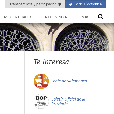
Transparencia y participación
Sede Electrónica
REAS Y ENTIDADES
LA PROVINCIA
TEMAS
Te interesa
Lonja de Salamanca
Boletín Oficial de la
Provincia