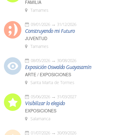
FAMILIA
Tamames
09/01/2026
31/12/2026
Construyendo mi Futuro
JUVENTUD
Tamames
08/05/2026
30/08/2026
Exposición Oswaldo Guayasamín
ARTE / EXPOSICIONES
Santa Marta de Tormes
05/06/2026
31/03/2027
Visibilizar lo elegido
EXPOSICIONES
Salamanca
01/07/2026
30/09/2026