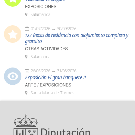
EXPOSICIONES
Salamanca
01/07/2026
30/09/2026
122 Becas de residencia con alojamiento completo y
gratuito
OTRAS ACTIVIDADES
Salamanca
26/06/2026
31/08/2026
Exposición El gran banquete II
ARTE / EXPOSICIONES
Santa Marta de Tormes