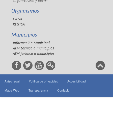
Organización y RRHH
Organismos
CIPSA
REGTSA
Municipios
Información Municipal
ATM técnica a municipios
ATM jurídica a municipios
Aviso legal
Política de privacidad
Accesibilidad
Mapa Web
Transparencia
Contacto