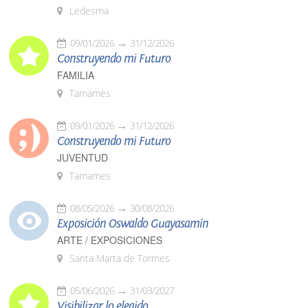
Ledesma
09/01/2026
31/12/2026
Construyendo mi Futuro
FAMILIA
Tamames
09/01/2026
31/12/2026
Construyendo mi Futuro
JUVENTUD
Tamames
08/05/2026
30/08/2026
Exposición Oswaldo Guayasamín
ARTE / EXPOSICIONES
Santa Marta de Tormes
05/06/2026
31/03/2027
Visibilizar lo elegido