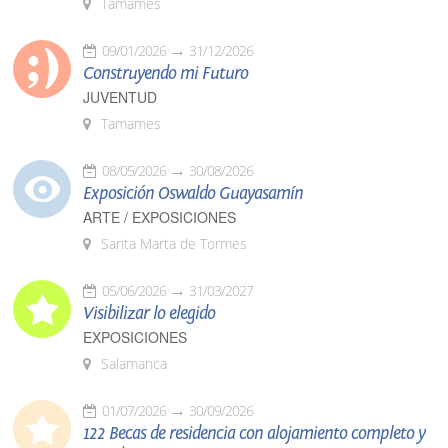
Tamames
09/01/2026
31/12/2026
Construyendo mi Futuro
JUVENTUD
Tamames
08/05/2026
30/08/2026
Exposición Oswaldo Guayasamín
ARTE / EXPOSICIONES
Santa Marta de Tormes
05/06/2026
31/03/2027
Visibilizar lo elegido
EXPOSICIONES
Salamanca
01/07/2026
30/09/2026
122 Becas de residencia con alojamiento completo y