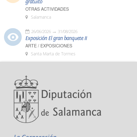
gratuito
OTRAS ACTIVIDADES
Salamanca
26/06/2026
31/08/2026
Exposición El gran banquete II
ARTE / EXPOSICIONES
Santa Marta de Tormes