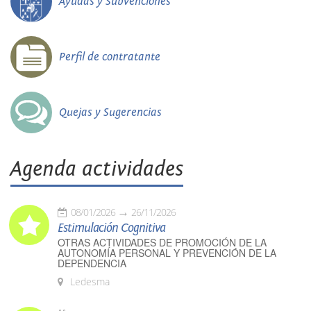
Ayudas y Subvenciones
Perfil de contratante
Quejas y Sugerencias
Agenda actividades
08/01/2026
26/11/2026
Estimulación Cognitiva
OTRAS ACTIVIDADES DE PROMOCIÓN DE LA
AUTONOMÍA PERSONAL Y PREVENCIÓN DE LA
DEPENDENCIA
Ledesma