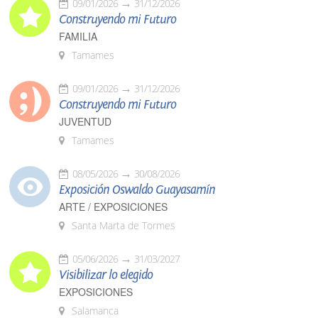
09/01/2026
31/12/2026
Construyendo mi Futuro
FAMILIA
Tamames
09/01/2026
31/12/2026
Construyendo mi Futuro
JUVENTUD
Tamames
08/05/2026
30/08/2026
Exposición Oswaldo Guayasamín
ARTE / EXPOSICIONES
Santa Marta de Tormes
05/06/2026
31/03/2027
Visibilizar lo elegido
EXPOSICIONES
Salamanca