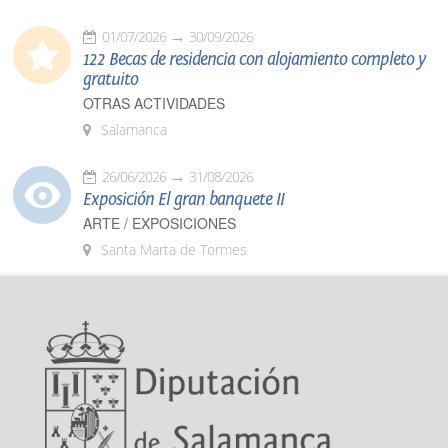
01/07/2026
30/09/2026
122 Becas de residencia con alojamiento completo y
gratuito
OTRAS ACTIVIDADES
Salamanca
26/06/2026
31/08/2026
Exposición El gran banquete II
ARTE / EXPOSICIONES
Santa Marta de Tormes