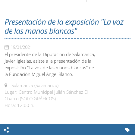
Presentación de la exposición "La voz
de las manos blancas"
19/01/2021
El presidente de la Diputación de Salamanca,
Javier Iglesias, asiste a la presentación de la
exposición "La voz de las manos blancas" de
la Fundación Miguel Ángel Blanco.
Salamanca (Salamanca)
Lugar: Centro Municipal Julián Sánchez El
Charro (SOLO GRÁFICOS)
Hora: 12:00 h.