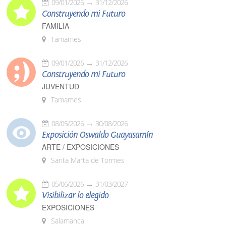
09/01/2026
31/12/2026
Construyendo mi Futuro
FAMILIA
Tamames
09/01/2026
31/12/2026
Construyendo mi Futuro
JUVENTUD
Tamames
08/05/2026
30/08/2026
Exposición Oswaldo Guayasamín
ARTE / EXPOSICIONES
Santa Marta de Tormes
05/06/2026
31/03/2027
Visibilizar lo elegido
EXPOSICIONES
Salamanca