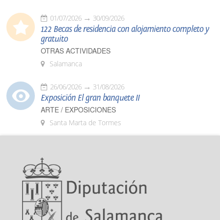
01/07/2026
30/09/2026
122 Becas de residencia con alojamiento completo y
gratuito
OTRAS ACTIVIDADES
Salamanca
26/06/2026
31/08/2026
Exposición El gran banquete II
ARTE / EXPOSICIONES
Santa Marta de Tormes