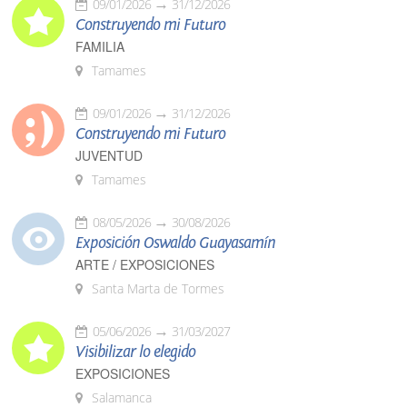
09/01/2026
31/12/2026
Construyendo mi Futuro
FAMILIA
Tamames
09/01/2026
31/12/2026
Construyendo mi Futuro
JUVENTUD
Tamames
08/05/2026
30/08/2026
Exposición Oswaldo Guayasamín
ARTE / EXPOSICIONES
Santa Marta de Tormes
05/06/2026
31/03/2027
Visibilizar lo elegido
EXPOSICIONES
Salamanca