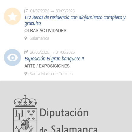
01/07/2026
30/09/2026
122 Becas de residencia con alojamiento completo y
gratuito
OTRAS ACTIVIDADES
Salamanca
26/06/2026
31/08/2026
Exposición El gran banquete II
ARTE / EXPOSICIONES
Santa Marta de Tormes