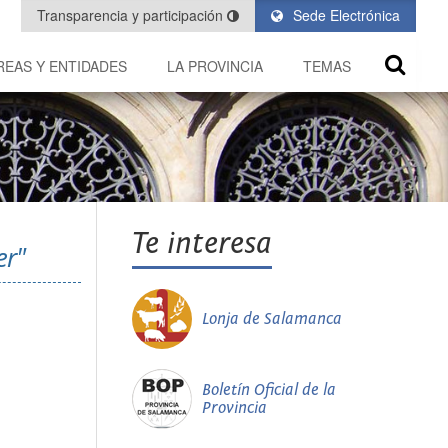
Transparencia y participación
Sede Electrónica
REAS Y ENTIDADES
LA PROVINCIA
TEMAS
Te interesa
er"
Lonja de Salamanca
Boletín Oficial de la
Provincia