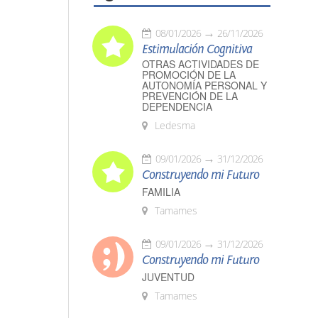
08/01/2026
26/11/2026
Estimulación Cognitiva
OTRAS ACTIVIDADES DE
PROMOCIÓN DE LA
AUTONOMÍA PERSONAL Y
PREVENCIÓN DE LA
DEPENDENCIA
Ledesma
09/01/2026
31/12/2026
Construyendo mi Futuro
FAMILIA
Tamames
09/01/2026
31/12/2026
Construyendo mi Futuro
JUVENTUD
Tamames