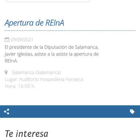
Apertura de REInA
09/09/2021
El presidente de la Diputación de Salamanca,
Javier Iglesias, asiste a la asiste la apertura de
REInA.
Salamanca (Salamanca)
Lugar: Auditorio Hospedería Fonseca
Hora: 16:00 h.
Te interesa