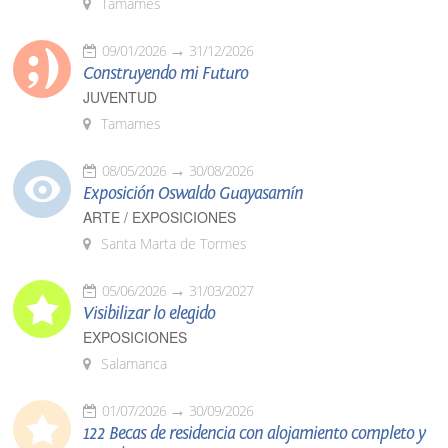
Tamames
09/01/2026
31/12/2026
Construyendo mi Futuro
JUVENTUD
Tamames
08/05/2026
30/08/2026
Exposición Oswaldo Guayasamín
ARTE / EXPOSICIONES
Santa Marta de Tormes
05/06/2026
31/03/2027
Visibilizar lo elegido
EXPOSICIONES
Salamanca
01/07/2026
30/09/2026
122 Becas de residencia con alojamiento completo y