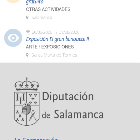
gratuito
OTRAS ACTIVIDADES
Salamanca
26/06/2026
31/08/2026
Exposición El gran banquete II
ARTE / EXPOSICIONES
Santa Marta de Tormes