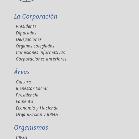
La Corporación
Presidente
Diputados
Delegaciones
Órganos colegiados
Comisiones informativas
Corporaciones anteriores
Áreas
Cultura
Bienestar Social
Presidencia
Fomento
Economía y Hacienda
Organización y RRHH
Organismos
CIPSA