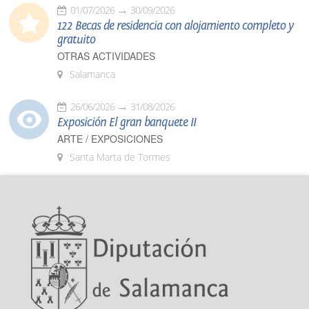
01/07/2026
30/09/2026
122 Becas de residencia con alojamiento completo y
gratuito
OTRAS ACTIVIDADES
Salamanca
26/06/2026
31/08/2026
Exposición El gran banquete II
ARTE / EXPOSICIONES
Santa Marta de Tormes