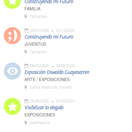
Construyendo mi Futuro
FAMILIA
Tamames
09/01/2026
31/12/2026
Construyendo mi Futuro
JUVENTUD
Tamames
08/05/2026
30/08/2026
Exposición Oswaldo Guayasamín
ARTE / EXPOSICIONES
Santa Marta de Tormes
05/06/2026
31/03/2027
Visibilizar lo elegido
EXPOSICIONES
Salamanca