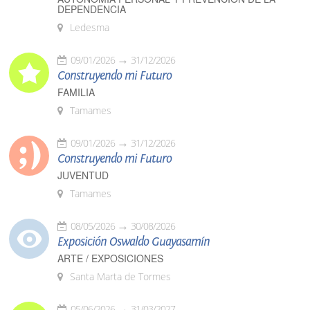
DEPENDENCIA
Ledesma
09/01/2026
31/12/2026
Construyendo mi Futuro
FAMILIA
Tamames
09/01/2026
31/12/2026
Construyendo mi Futuro
JUVENTUD
Tamames
08/05/2026
30/08/2026
Exposición Oswaldo Guayasamín
ARTE / EXPOSICIONES
Santa Marta de Tormes
05/06/2026
31/03/2027