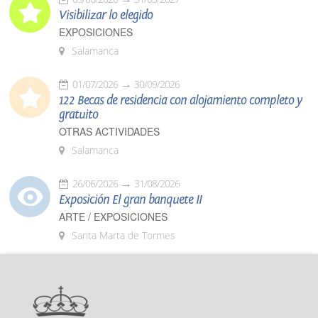
Visibilizar lo elegido
EXPOSICIONES
Salamanca
01/07/2026
30/09/2026
122 Becas de residencia con alojamiento completo y
gratuito
OTRAS ACTIVIDADES
Salamanca
26/06/2026
31/08/2026
Exposición El gran banquete II
ARTE / EXPOSICIONES
Santa Marta de Tormes