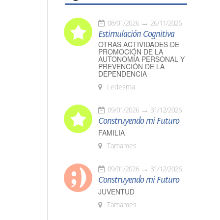
08/01/2026
26/11/2026
Estimulación Cognitiva
OTRAS ACTIVIDADES DE
PROMOCIÓN DE LA
AUTONOMÍA PERSONAL Y
PREVENCIÓN DE LA
DEPENDENCIA
Ledesma
09/01/2026
31/12/2026
Construyendo mi Futuro
FAMILIA
Tamames
09/01/2026
31/12/2026
Construyendo mi Futuro
JUVENTUD
Tamames