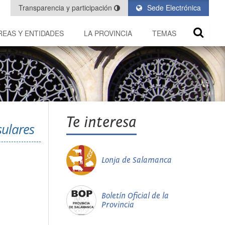
Transparencia y participación
Sede Electrónica
REAS Y ENTIDADES
LA PROVINCIA
TEMAS
Te interesa
sulares
Lonja de Salamanca
Boletín Oficial de la
Provincia