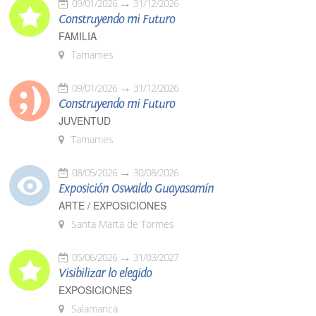
09/01/2026
31/12/2026
Construyendo mi Futuro
FAMILIA
Tamames
09/01/2026
31/12/2026
Construyendo mi Futuro
JUVENTUD
Tamames
08/05/2026
30/08/2026
Exposición Oswaldo Guayasamín
ARTE / EXPOSICIONES
Santa Marta de Tormes
05/06/2026
31/03/2027
Visibilizar lo elegido
EXPOSICIONES
Salamanca