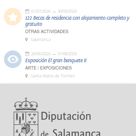
01/07/2026
30/09/2026
122 Becas de residencia con alojamiento completo y
gratuito
OTRAS ACTIVIDADES
Salamanca
26/06/2026
31/08/2026
Exposición El gran banquete II
ARTE / EXPOSICIONES
Santa Marta de Tormes