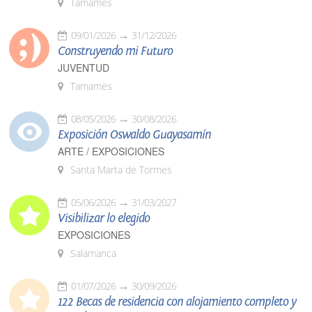
Tamames
09/01/2026
31/12/2026
Construyendo mi Futuro
JUVENTUD
Tamames
08/05/2026
30/08/2026
Exposición Oswaldo Guayasamín
ARTE / EXPOSICIONES
Santa Marta de Tormes
05/06/2026
31/03/2027
Visibilizar lo elegido
EXPOSICIONES
Salamanca
01/07/2026
30/09/2026
122 Becas de residencia con alojamiento completo y