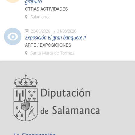
gratuito
OTRAS ACTIVIDADES
Salamanca
26/06/2026
31/08/2026
Exposición El gran banquete II
ARTE / EXPOSICIONES
Santa Marta de Tormes