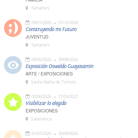
Tamames
09/01/2026
31/12/2026
Construyendo mi Futuro
JUVENTUD
Tamames
08/05/2026
30/08/2026
Exposición Oswaldo Guayasamín
ARTE / EXPOSICIONES
Santa Marta de Tormes
05/06/2026
31/03/2027
Visibilizar lo elegido
EXPOSICIONES
Salamanca
01/07/2026
30/09/2026