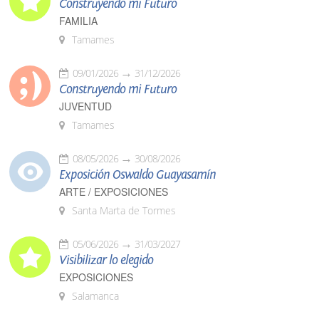
Construyendo mi Futuro
FAMILIA
Tamames
09/01/2026
31/12/2026
Construyendo mi Futuro
JUVENTUD
Tamames
08/05/2026
30/08/2026
Exposición Oswaldo Guayasamín
ARTE / EXPOSICIONES
Santa Marta de Tormes
05/06/2026
31/03/2027
Visibilizar lo elegido
EXPOSICIONES
Salamanca