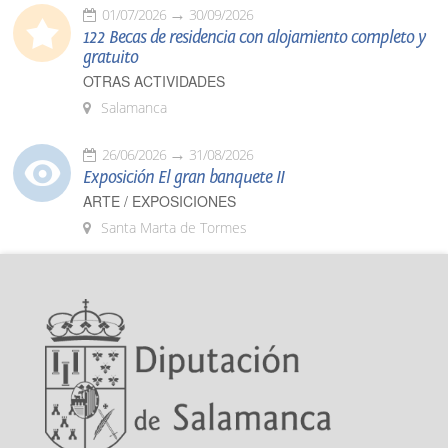
01/07/2026
30/09/2026
122 Becas de residencia con alojamiento completo y
gratuito
OTRAS ACTIVIDADES
Salamanca
26/06/2026
31/08/2026
Exposición El gran banquete II
ARTE / EXPOSICIONES
Santa Marta de Tormes