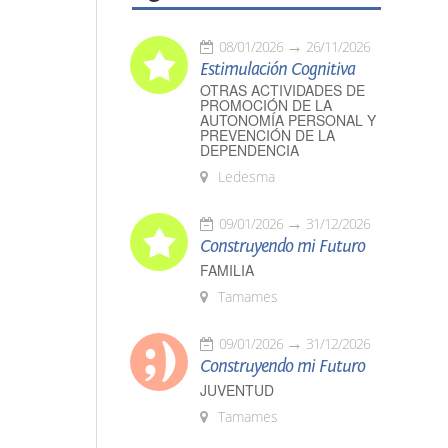
08/01/2026
26/11/2026
Estimulación Cognitiva
OTRAS ACTIVIDADES DE
PROMOCIÓN DE LA
AUTONOMÍA PERSONAL Y
PREVENCIÓN DE LA
DEPENDENCIA
Ledesma
09/01/2026
31/12/2026
Construyendo mi Futuro
FAMILIA
Tamames
09/01/2026
31/12/2026
Construyendo mi Futuro
JUVENTUD
Tamames