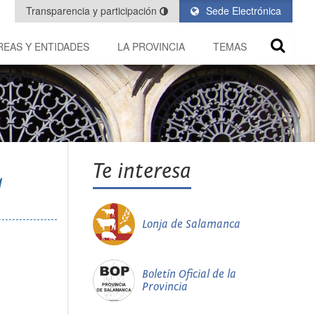
Transparencia y participación
Sede Electrónica
REAS Y ENTIDADES
LA PROVINCIA
TEMAS
Te interesa
a
Lonja de Salamanca
Boletín Oficial de la
Provincia