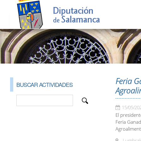
Feria G
BUSCAR ACTIVIDADES
Agroali
15/05/20
El president
Feria Ganade
Agroaliment
Lumbrale