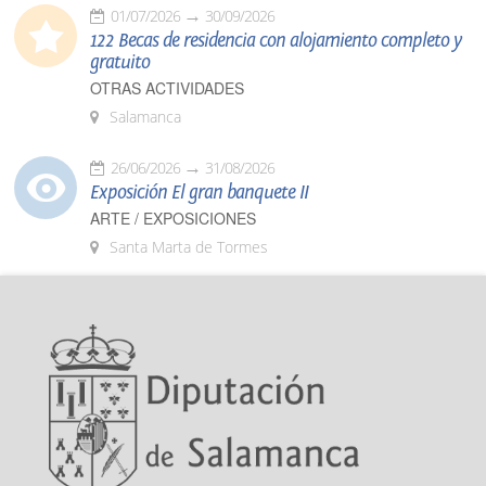
01/07/2026
30/09/2026
122 Becas de residencia con alojamiento completo y
gratuito
OTRAS ACTIVIDADES
Salamanca
26/06/2026
31/08/2026
Exposición El gran banquete II
ARTE / EXPOSICIONES
Santa Marta de Tormes