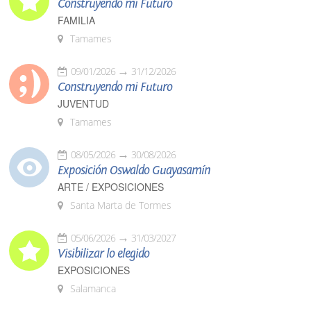
Construyendo mi Futuro
FAMILIA
Tamames
09/01/2026
31/12/2026
Construyendo mi Futuro
JUVENTUD
Tamames
08/05/2026
30/08/2026
Exposición Oswaldo Guayasamín
ARTE / EXPOSICIONES
Santa Marta de Tormes
05/06/2026
31/03/2027
Visibilizar lo elegido
EXPOSICIONES
Salamanca