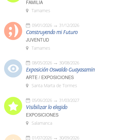
FAMILIA
Tamames
09/01/2026
31/12/2026
Construyendo mi Futuro
JUVENTUD
Tamames
08/05/2026
30/08/2026
Exposición Oswaldo Guayasamín
ARTE / EXPOSICIONES
Santa Marta de Tormes
05/06/2026
31/03/2027
Visibilizar lo elegido
EXPOSICIONES
Salamanca
01/07/2026
30/09/2026