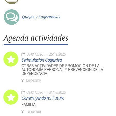
Quejas y Sugerencias
Agenda actividades
08/01/2026
26/11/2026
Estimulación Cognitiva
OTRAS ACTIVIDADES DE PROMOCIÓN DE LA
AUTONOMÍA PERSONAL Y PREVENCIÓN DE LA
DEPENDENCIA
Ledesma
09/01/2026
31/12/2026
Construyendo mi Futuro
FAMILIA
Tamames