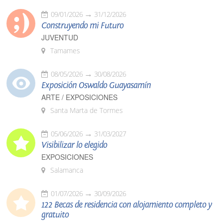
09/01/2026
31/12/2026
Construyendo mi Futuro
JUVENTUD
Tamames
08/05/2026
30/08/2026
Exposición Oswaldo Guayasamín
ARTE / EXPOSICIONES
Santa Marta de Tormes
05/06/2026
31/03/2027
Visibilizar lo elegido
EXPOSICIONES
Salamanca
01/07/2026
30/09/2026
122 Becas de residencia con alojamiento completo y
gratuito