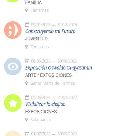
FAMILIA
Tamames
09/01/2026
31/12/2026
Construyendo mi Futuro
JUVENTUD
Tamames
08/05/2026
30/08/2026
Exposición Oswaldo Guayasamín
ARTE / EXPOSICIONES
Santa Marta de Tormes
05/06/2026
31/03/2027
Visibilizar lo elegido
EXPOSICIONES
Salamanca
01/07/2026
30/09/2026