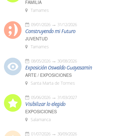
FAMILIA
Tamames
09/01/2026
31/12/2026
Construyendo mi Futuro
JUVENTUD
Tamames
08/05/2026
30/08/2026
Exposición Oswaldo Guayasamín
ARTE / EXPOSICIONES
Santa Marta de Tormes
05/06/2026
31/03/2027
Visibilizar lo elegido
EXPOSICIONES
Salamanca
01/07/2026
30/09/2026