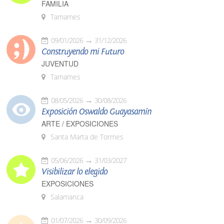
FAMILIA
Tamames
09/01/2026
31/12/2026
Construyendo mi Futuro
JUVENTUD
Tamames
08/05/2026
30/08/2026
Exposición Oswaldo Guayasamín
ARTE / EXPOSICIONES
Santa Marta de Tormes
05/06/2026
31/03/2027
Visibilizar lo elegido
EXPOSICIONES
Salamanca
01/07/2026
30/09/2026