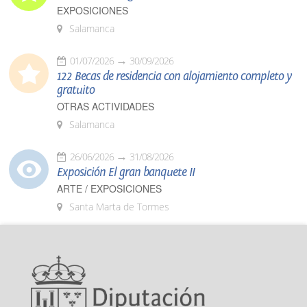
EXPOSICIONES
Salamanca
01/07/2026
30/09/2026
122 Becas de residencia con alojamiento completo y
gratuito
OTRAS ACTIVIDADES
Salamanca
26/06/2026
31/08/2026
Exposición El gran banquete II
ARTE / EXPOSICIONES
Santa Marta de Tormes