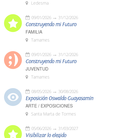
Ledesma
09/01/2026
31/12/2026
Construyendo mi Futuro
FAMILIA
Tamames
09/01/2026
31/12/2026
Construyendo mi Futuro
JUVENTUD
Tamames
08/05/2026
30/08/2026
Exposición Oswaldo Guayasamín
ARTE / EXPOSICIONES
Santa Marta de Tormes
05/06/2026
31/03/2027
Visibilizar lo elegido