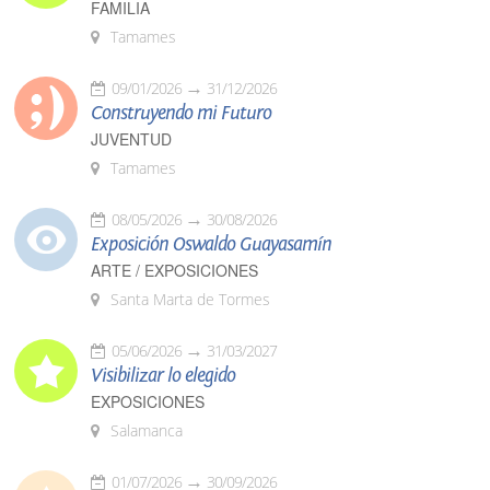
FAMILIA
Tamames
09/01/2026
31/12/2026
Construyendo mi Futuro
JUVENTUD
Tamames
08/05/2026
30/08/2026
Exposición Oswaldo Guayasamín
ARTE / EXPOSICIONES
Santa Marta de Tormes
05/06/2026
31/03/2027
Visibilizar lo elegido
EXPOSICIONES
Salamanca
01/07/2026
30/09/2026