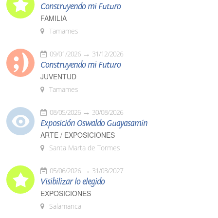
Construyendo mi Futuro
FAMILIA
Tamames
09/01/2026
31/12/2026
Construyendo mi Futuro
JUVENTUD
Tamames
08/05/2026
30/08/2026
Exposición Oswaldo Guayasamín
ARTE / EXPOSICIONES
Santa Marta de Tormes
05/06/2026
31/03/2027
Visibilizar lo elegido
EXPOSICIONES
Salamanca