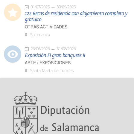
01/07/2026
30/09/2026
122 Becas de residencia con alojamiento completo y
gratuito
OTRAS ACTIVIDADES
Salamanca
26/06/2026
31/08/2026
Exposición El gran banquete II
ARTE / EXPOSICIONES
Santa Marta de Tormes