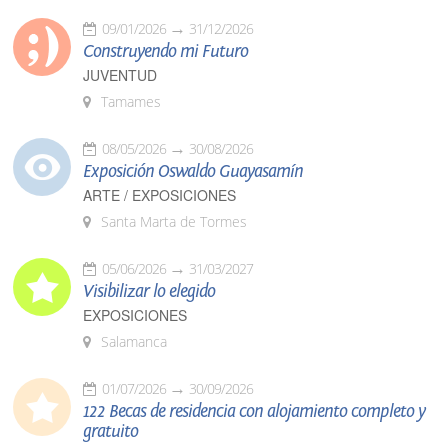
09/01/2026
31/12/2026
Construyendo mi Futuro
JUVENTUD
Tamames
08/05/2026
30/08/2026
Exposición Oswaldo Guayasamín
ARTE / EXPOSICIONES
Santa Marta de Tormes
05/06/2026
31/03/2027
Visibilizar lo elegido
EXPOSICIONES
Salamanca
01/07/2026
30/09/2026
122 Becas de residencia con alojamiento completo y
gratuito