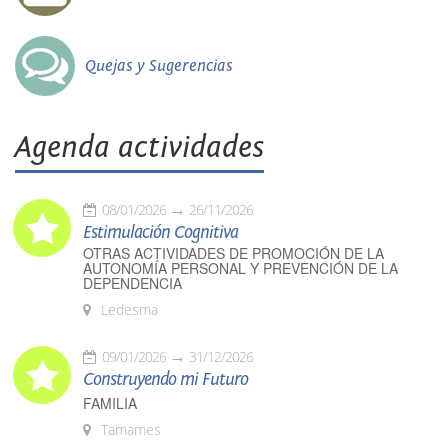
Quejas y Sugerencias
Agenda actividades
08/01/2026
26/11/2026
Estimulación Cognitiva
OTRAS ACTIVIDADES DE PROMOCIÓN DE LA
AUTONOMÍA PERSONAL Y PREVENCIÓN DE LA
DEPENDENCIA
Ledesma
09/01/2026
31/12/2026
Construyendo mi Futuro
FAMILIA
Tamames