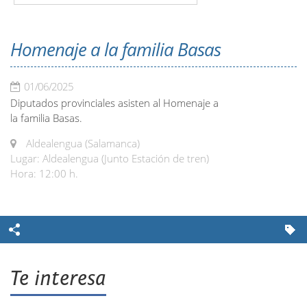
Homenaje a la familia Basas
01/06/2025
Diputados provinciales asisten al Homenaje a
la familia Basas.
Aldealengua (Salamanca)
Lugar: Aldealengua (Junto Estación de tren)
Hora: 12:00 h.
Te interesa