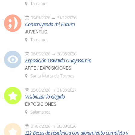
Tamames
09/01/2026
31/12/2026
Construyendo mi Futuro
JUVENTUD
Tamames
08/05/2026
30/08/2026
Exposición Oswaldo Guayasamín
ARTE / EXPOSICIONES
Santa Marta de Tormes
05/06/2026
31/03/2027
Visibilizar lo elegido
EXPOSICIONES
Salamanca
01/07/2026
30/09/2026
122 Becas de residencia con alojamiento completo y