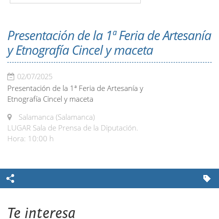
Presentación de la 1ª Feria de Artesanía
y Etnografía Cincel y maceta
02/07/2025
Presentación de la 1ª Feria de Artesanía y
Etnografía Cincel y maceta
Salamanca (Salamanca)
LUGAR Sala de Prensa de la Diputación.
Hora: 10:00 h
Te interesa