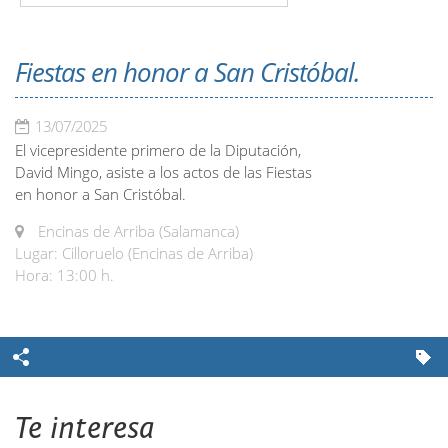
Fiestas en honor a San Cristóbal.
13/07/2025
El vicepresidente primero de la Diputación,
David Mingo, asiste a los actos de las Fiestas
en honor a San Cristóbal.
Encinas de Arriba (Salamanca)
Lugar: Cilloruelo (Encinas de Arriba)
Hora: 13:00 h.
Te interesa