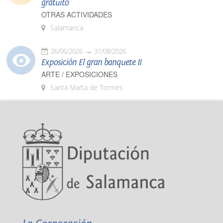
gratuito
OTRAS ACTIVIDADES
Salamanca
26/06/2026
31/08/2026
Exposición El gran banquete II
ARTE / EXPOSICIONES
Santa Marta de Tormes