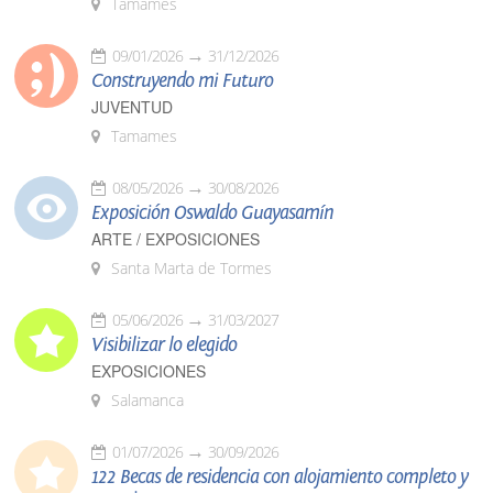
Tamames
09/01/2026
31/12/2026
Construyendo mi Futuro
JUVENTUD
Tamames
08/05/2026
30/08/2026
Exposición Oswaldo Guayasamín
ARTE / EXPOSICIONES
Santa Marta de Tormes
05/06/2026
31/03/2027
Visibilizar lo elegido
EXPOSICIONES
Salamanca
01/07/2026
30/09/2026
122 Becas de residencia con alojamiento completo y