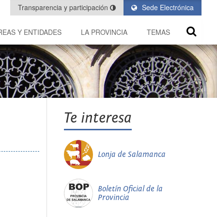
Transparencia y participación
Sede Electrónica
REAS Y ENTIDADES
LA PROVINCIA
TEMAS
Te interesa
Lonja de Salamanca
Boletín Oficial de la
Provincia