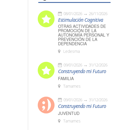
08/01/2026
26/11/2026
Estimulación Cognitiva
OTRAS ACTIVIDADES DE
PROMOCIÓN DE LA
AUTONOMÍA PERSONAL Y
PREVENCIÓN DE LA
DEPENDENCIA
Ledesma
09/01/2026
31/12/2026
Construyendo mi Futuro
FAMILIA
Tamames
09/01/2026
31/12/2026
Construyendo mi Futuro
JUVENTUD
Tamames