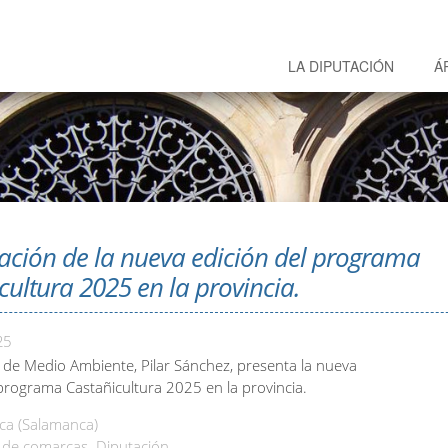
LA DIPUTACIÓN
Á
ación de la nueva edición del programa
cultura 2025 en la provincia.
25
 de Medio Ambiente, Pilar Sánchez, presenta la nueva
 programa Castañicultura 2025 en la provincia.
a (Salamanca)
de comarcas. Diputación