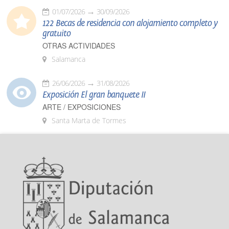
01/07/2026
30/09/2026
122 Becas de residencia con alojamiento completo y
gratuito
OTRAS ACTIVIDADES
Salamanca
26/06/2026
31/08/2026
Exposición El gran banquete II
ARTE / EXPOSICIONES
Santa Marta de Tormes