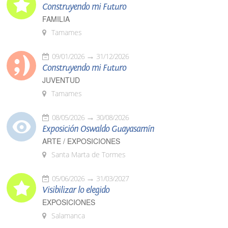
Construyendo mi Futuro
FAMILIA
Tamames
09/01/2026
31/12/2026
Construyendo mi Futuro
JUVENTUD
Tamames
08/05/2026
30/08/2026
Exposición Oswaldo Guayasamín
ARTE / EXPOSICIONES
Santa Marta de Tormes
05/06/2026
31/03/2027
Visibilizar lo elegido
EXPOSICIONES
Salamanca