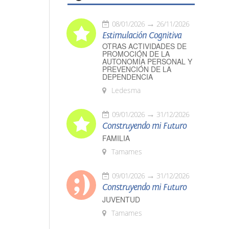
08/01/2026
26/11/2026
Estimulación Cognitiva
OTRAS ACTIVIDADES DE
PROMOCIÓN DE LA
AUTONOMÍA PERSONAL Y
PREVENCIÓN DE LA
DEPENDENCIA
Ledesma
09/01/2026
31/12/2026
Construyendo mi Futuro
FAMILIA
Tamames
09/01/2026
31/12/2026
Construyendo mi Futuro
JUVENTUD
Tamames