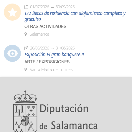
01/07/2026
30/09/2026
122 Becas de residencia con alojamiento completo y
gratuito
OTRAS ACTIVIDADES
Salamanca
26/06/2026
31/08/2026
Exposición El gran banquete II
ARTE / EXPOSICIONES
Santa Marta de Tormes