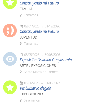
Construyendo mi Futuro
FAMILIA
Tamames
09/01/2026
31/12/2026
Construyendo mi Futuro
JUVENTUD
Tamames
08/05/2026
30/08/2026
Exposición Oswaldo Guayasamín
ARTE / EXPOSICIONES
Santa Marta de Tormes
05/06/2026
31/03/2027
Visibilizar lo elegido
EXPOSICIONES
Salamanca