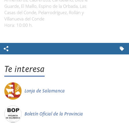
Guarde, El Maíllo, Espino de la Orbada, Las
Casas del Conde, Pelarrodríguez, Rollán y
Villanueva del Conde
Hora: 10:00 h.
Te interesa
Lonja de Salamanca
Boletín Oficial de la Provincia