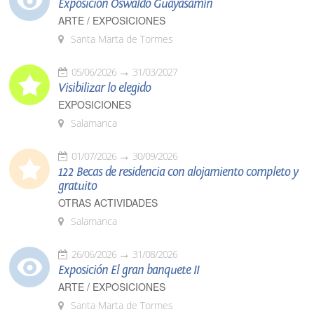
Exposición Oswaldo Guayasamín
ARTE / EXPOSICIONES
Santa Marta de Tormes
05/06/2026
31/03/2027
Visibilizar lo elegido
EXPOSICIONES
Salamanca
01/07/2026
30/09/2026
122 Becas de residencia con alojamiento completo y
gratuito
OTRAS ACTIVIDADES
Salamanca
26/06/2026
31/08/2026
Exposición El gran banquete II
ARTE / EXPOSICIONES
Santa Marta de Tormes