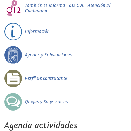
También te informa - 012 CyL - Atención al
Ciudadano
Información
Ayudas y Subvenciones
Perfil de contratante
Quejas y Sugerencias
Agenda actividades