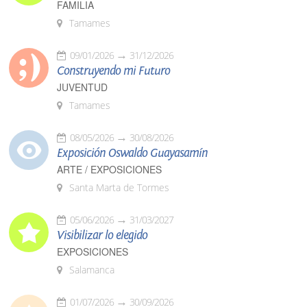
FAMILIA
Tamames
09/01/2026
31/12/2026
Construyendo mi Futuro
JUVENTUD
Tamames
08/05/2026
30/08/2026
Exposición Oswaldo Guayasamín
ARTE / EXPOSICIONES
Santa Marta de Tormes
05/06/2026
31/03/2027
Visibilizar lo elegido
EXPOSICIONES
Salamanca
01/07/2026
30/09/2026