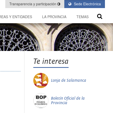
Transparencia y participación
Sede Electrónica
REAS Y ENTIDADES
LA PROVINCIA
TEMAS
Te interesa
Lonja de Salamanca
Boletín Oficial de la
Provincia