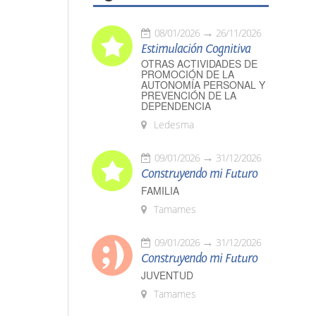
08/01/2026
26/11/2026
Estimulación Cognitiva
OTRAS ACTIVIDADES DE
PROMOCIÓN DE LA
AUTONOMÍA PERSONAL Y
PREVENCIÓN DE LA
DEPENDENCIA
Ledesma
09/01/2026
31/12/2026
Construyendo mi Futuro
FAMILIA
Tamames
09/01/2026
31/12/2026
Construyendo mi Futuro
JUVENTUD
Tamames