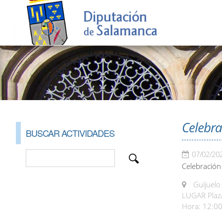
Celebra
BUSCAR ACTIVIDADES
07/02/20
Celebración 
Guijuelo
LUGAR Plaza 
Hora: 12:00