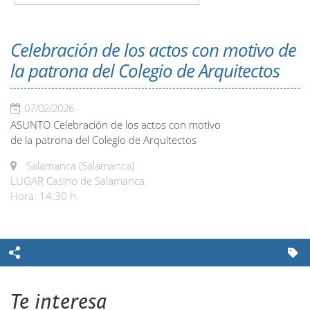
Celebración de los actos con motivo de
la patrona del Colegio de Arquitectos
07/02/2026
ASUNTO Celebración de los actos con motivo
de la patrona del Colegio de Arquitectos
Salamanca (Salamanca)
LUGAR Casino de Salamanca.
Hora: 14:30 h.
Te interesa