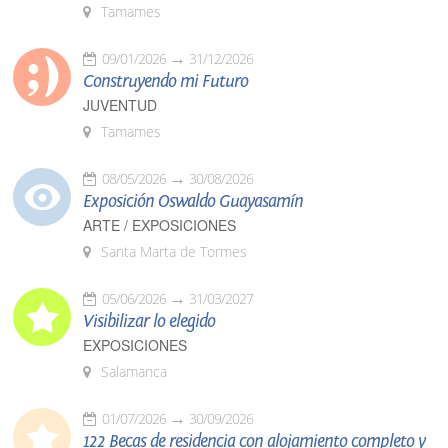
Tamames
09/01/2026
31/12/2026
Construyendo mi Futuro
JUVENTUD
Tamames
08/05/2026
30/08/2026
Exposición Oswaldo Guayasamín
ARTE / EXPOSICIONES
Santa Marta de Tormes
05/06/2026
31/03/2027
Visibilizar lo elegido
EXPOSICIONES
Salamanca
01/07/2026
30/09/2026
122 Becas de residencia con alojamiento completo y