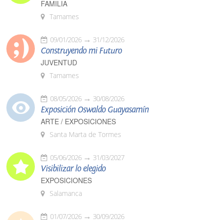
FAMILIA
Tamames
09/01/2026
31/12/2026
Construyendo mi Futuro
JUVENTUD
Tamames
08/05/2026
30/08/2026
Exposición Oswaldo Guayasamín
ARTE / EXPOSICIONES
Santa Marta de Tormes
05/06/2026
31/03/2027
Visibilizar lo elegido
EXPOSICIONES
Salamanca
01/07/2026
30/09/2026