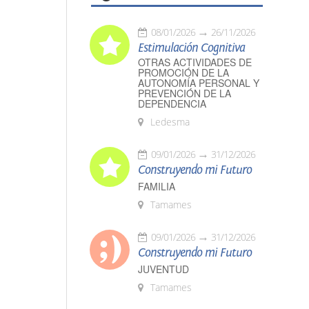
08/01/2026
26/11/2026
Estimulación Cognitiva
OTRAS ACTIVIDADES DE
PROMOCIÓN DE LA
AUTONOMÍA PERSONAL Y
PREVENCIÓN DE LA
DEPENDENCIA
Ledesma
09/01/2026
31/12/2026
Construyendo mi Futuro
FAMILIA
Tamames
09/01/2026
31/12/2026
Construyendo mi Futuro
JUVENTUD
Tamames