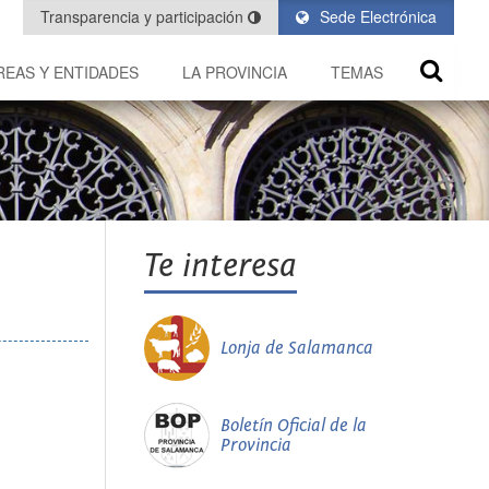
Transparencia y participación
Sede Electrónica
REAS Y ENTIDADES
LA PROVINCIA
TEMAS
Te interesa
Lonja de Salamanca
Boletín Oficial de la
Provincia