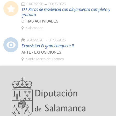
01/07/2026
30/09/2026
122 Becas de residencia con alojamiento completo y
gratuito
OTRAS ACTIVIDADES
Salamanca
26/06/2026
31/08/2026
Exposición El gran banquete II
ARTE / EXPOSICIONES
Santa Marta de Tormes