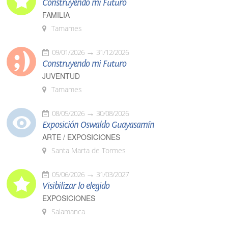
Construyendo mi Futuro
FAMILIA
Tamames
09/01/2026
31/12/2026
Construyendo mi Futuro
JUVENTUD
Tamames
08/05/2026
30/08/2026
Exposición Oswaldo Guayasamín
ARTE / EXPOSICIONES
Santa Marta de Tormes
05/06/2026
31/03/2027
Visibilizar lo elegido
EXPOSICIONES
Salamanca