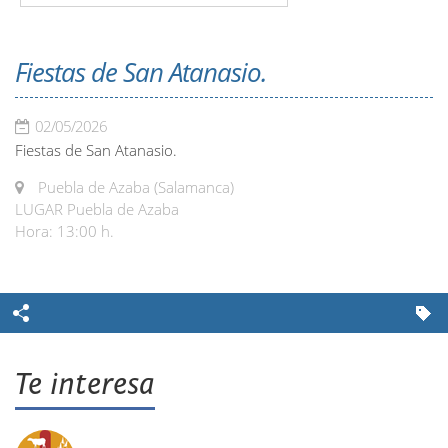
Fiestas de San Atanasio.
02/05/2026
Fiestas de San Atanasio.
Puebla de Azaba (Salamanca)
LUGAR Puebla de Azaba
Hora: 13:00 h.
Te interesa