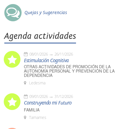
Quejas y Sugerencias
Agenda actividades
08/01/2026
26/11/2026
Estimulación Cognitiva
OTRAS ACTIVIDADES DE PROMOCIÓN DE LA
AUTONOMÍA PERSONAL Y PREVENCIÓN DE LA
DEPENDENCIA
Ledesma
09/01/2026
31/12/2026
Construyendo mi Futuro
FAMILIA
Tamames