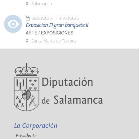
Salamanca
26/06/2026
31/08/2026
Exposición El gran banquete II
ARTE / EXPOSICIONES
Santa Marta de Tormes
La Corporación
Presidente