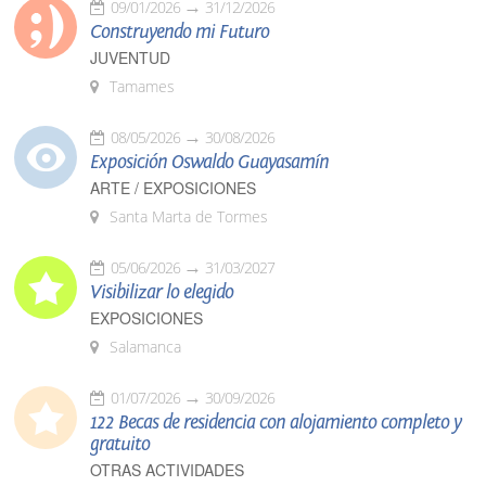
09/01/2026
31/12/2026
Construyendo mi Futuro
JUVENTUD
Tamames
08/05/2026
30/08/2026
Exposición Oswaldo Guayasamín
ARTE / EXPOSICIONES
Santa Marta de Tormes
05/06/2026
31/03/2027
Visibilizar lo elegido
EXPOSICIONES
Salamanca
01/07/2026
30/09/2026
122 Becas de residencia con alojamiento completo y
gratuito
OTRAS ACTIVIDADES