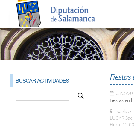
Fiestas
BUSCAR ACTIVIDADES
03/05/20
Fiestas en h
Saelices 
LUGAR Saeli
Hora: 12:00