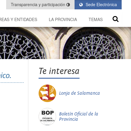
Transparencia y participación
Sede Electrónica
REAS Y ENTIDADES
LA PROVINCIA
TEMAS
Te interesa
ico.
Lonja de Salamanca
Boletín Oficial de la
Provincia