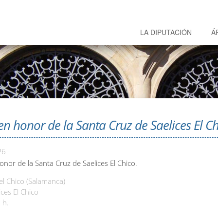
LA DIPUTACIÓN
Á
 en honor de la Santa Cruz de Saelices El Ch
26
onor de la Santa Cruz de Saelices El Chico.
el Chico (Salamanca)
ces El Chico
 h.