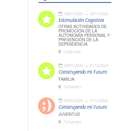
08/01/2026
26/11/2026
Estimulación Cognitiva
OTRAS ACTIVIDADES DE
PROMOCIÓN DE LA
AUTONOMÍA PERSONAL Y
PREVENCIÓN DE LA
DEPENDENCIA
Ledesma
09/01/2026
31/12/2026
Construyendo mi Futuro
FAMILIA
Tamames
09/01/2026
31/12/2026
Construyendo mi Futuro
JUVENTUD
Tamames