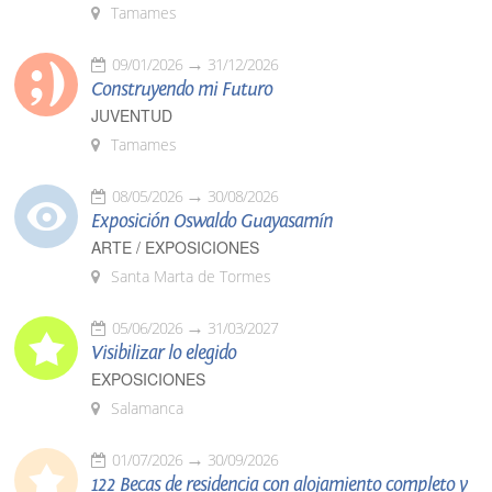
Tamames
09/01/2026
31/12/2026
Construyendo mi Futuro
JUVENTUD
Tamames
08/05/2026
30/08/2026
Exposición Oswaldo Guayasamín
ARTE / EXPOSICIONES
Santa Marta de Tormes
05/06/2026
31/03/2027
Visibilizar lo elegido
EXPOSICIONES
Salamanca
01/07/2026
30/09/2026
122 Becas de residencia con alojamiento completo y