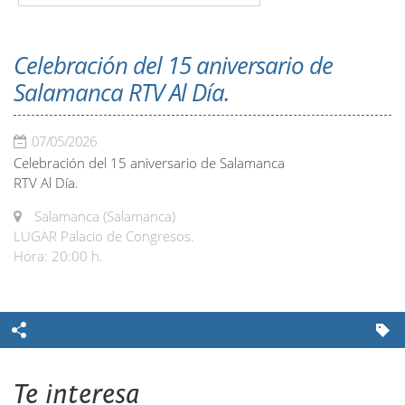
Celebración del 15 aniversario de
Salamanca RTV Al Día.
07/05/2026
Celebración del 15 aniversario de Salamanca
RTV Al Día.
Salamanca (Salamanca)
LUGAR Palacio de Congresos.
Hora: 20:00 h.
Te interesa